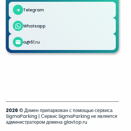
Telegram
Whatsapp
a@61.ru
2026
© Домен припаркован с помощью сервиса
SigmaParking | Сервис SigmaParking не является
администратором домена glavtop.ru