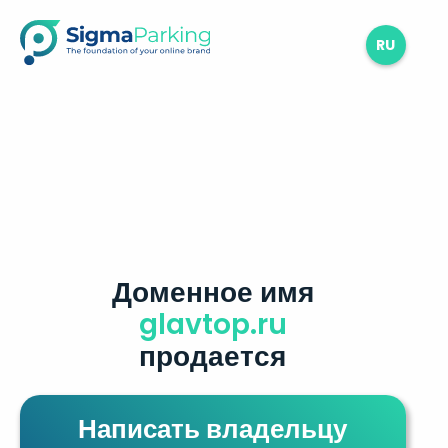
RU
Доменное имя
glavtop.ru
продается
Написать владельцу